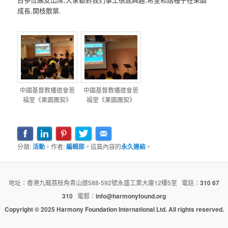
成長,開枝散葉.
中國基督教播道會恩
中國基督教播道會恩
福堂《果園團契》
福堂《果園團契》
分類:
活動
，作者:
編輯部
。這篇內容的
永久連結
。
地址：香港九龍荔枝角青山道588-592號永盛工業大廈12樓5室 電話：
310 67
310
電郵：
info@harmonyfound.org
Copyright © 2025 Harmony Foundation International Ltd. All rights reserved.