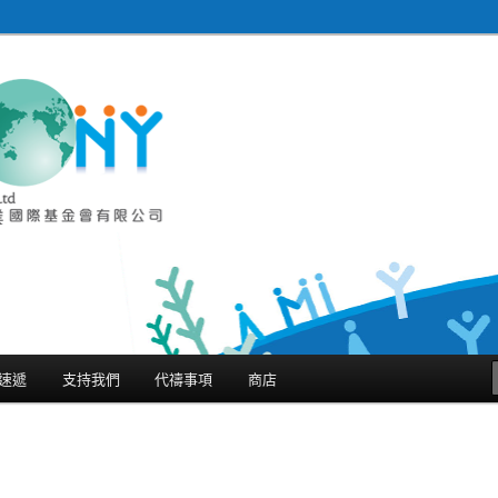
金會有限公司 Harmony
ternational Limited
速遞
支持我們
代禱事項
商店