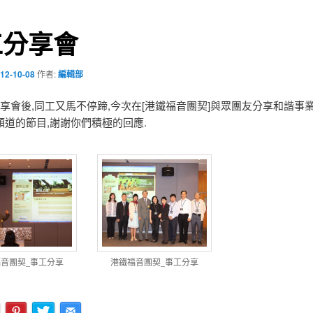
工分享會
12-10-08
作者:
編輯部
分享會後,同工又馬不停蹄,今次在[港鐵福音團契]與眾團友分享和諧事
頻道的節目,謝謝你們積極的回應.
音團契_事工分享
港鐵福音團契_事工分享