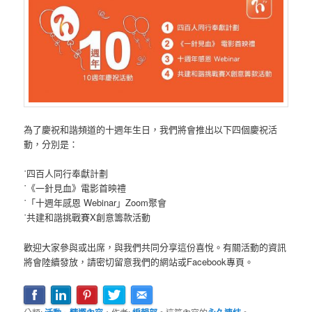
為了慶祝和諧頻道的十週年生日，我們將會推出以下四個慶祝活
動，分別是：
˙四百人同行奉獻計劃
˙《一針見血》電影首映禮
˙「十週年感恩 Webinar」Zoom聚會
˙共建和諧挑戰賽X創意籌款活動
歡迎大家參與或出席，與我們共同分享這份喜悅。有關活動的資訊
將會陸續發放，請密切留意我們的網站或Facebook專頁。