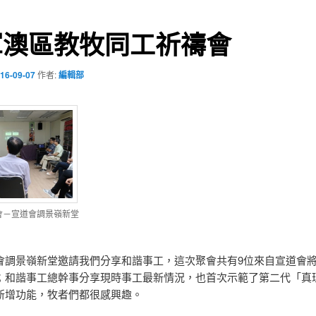
軍澳區教牧同工祈禱會
16-09-07
作者:
編輯部
會－宣道會調景嶺新堂
會調景嶺新堂邀請我們分享和諧事工，這次聚會共有9位來自宣道會
；和諧事工總幹事分享現時事工最新情況，也首次示範了第二代「真理
新增功能，牧者們都很感興趣。