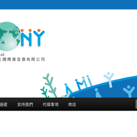
金會有限公司 Harmony
ternational Limited
速遞
支持我們
代禱事項
商店