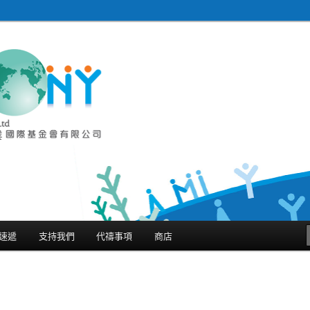
金會有限公司 Harmony
ternational Limited
速遞
支持我們
代禱事項
商店