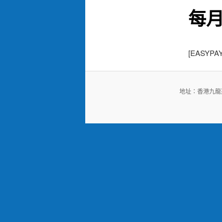
每
[EASYPAY
地址：香港九龍荔