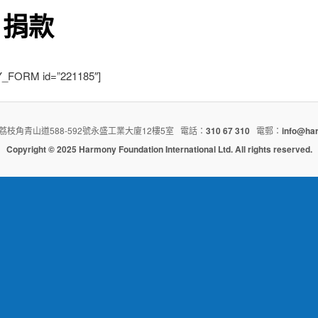
月捐款
_FORM id=”221185″]
枝角青山道588-592號永盛工業大廈12樓5室 電話：
310 67 310
電郵：
info@ha
Copyright © 2025 Harmony Foundation International Ltd. All rights reserved.