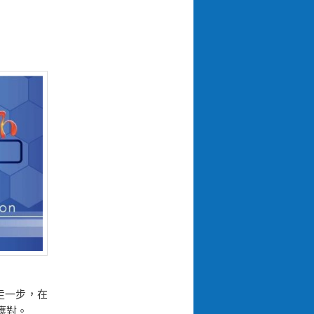
走一步，在
應對。