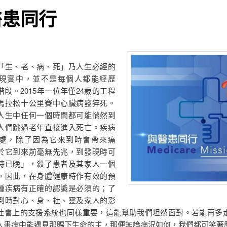
醫患同行
「生、老、病、死」乃人生必經的
現實中，並不是每個人都能經歷
段。2015年一位年僅24歲的工程
馬拉松十公里賽中心臟病發猝死。
人生中任何一個時間都可能悄然到
人們跳過老年直接進入死亡。疾病
處，除了因為它來到時會帶來痛
於它到來前毫無先兆，到發現時可
時已晚」，殺了患者及其家人一個
。因此，在身體健康時作有效的預
種疾病有正確的認識是必須的；了
到時對心、身、社、靈及家人的影
社會上的支援系統也同樣重要，這能幫助我們坦然面對。若能再多
人患病中能遇見那賜下生命的主，那便無論病況如何，我們都可笑著