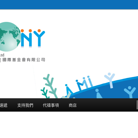
金會有限公司 Harmony
ternational Limited
速遞
支持我們
代禱事項
商店