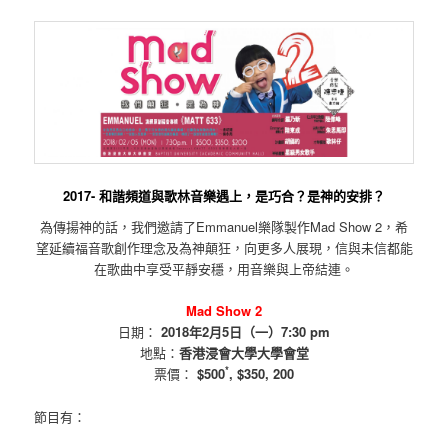
2017- 和諧頻道與歌林音樂遇上，是巧合？是神的安排？
為傳揚神的話，我們邀請了Emmanuel樂隊製作Mad Show 2，希
望延續福音歌創作理念及為神顛狂，向更多人展現，信與未信都能
在歌曲中享受平靜安穩，用音樂與上帝結連。
Mad Show 2
日期：
2018年2月5日（一）7:30 pm
地點：
香港浸會大學大學會堂
*
票價：
$500
, $350, 200
節目有：