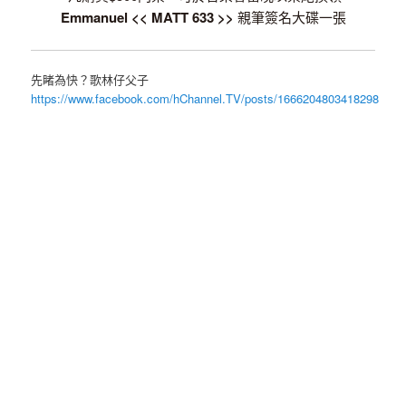
Emmanuel << MATT 633 >>
親筆簽名大碟一張
先睹為快？歌林仔父子
https://www.facebook.com/hChannel.TV/posts/1666204803418298