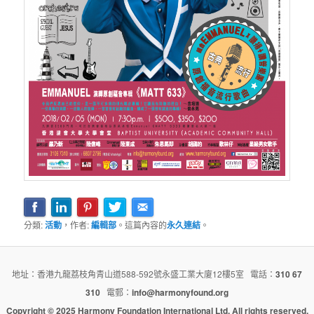
分類:
活動
，作者:
編輯部
。這篇內容的
永久連結
。
地址：香港九龍荔枝角青山道588-592號永盛工業大廈12樓5室 電話：
310 67
310
電郵：
info@harmonyfound.org
Copyright © 2025 Harmony Foundation International Ltd. All rights reserved.