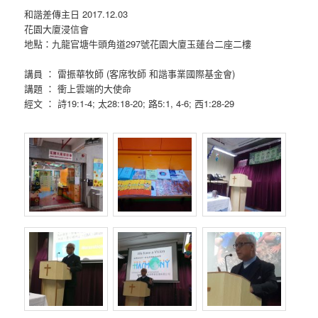
和諧差傳主日 2017.12.03
花園大廈浸信會
地點：九龍官塘牛頭角道297號花園大廈玉蓮台二座二樓
講員 ： 雷振華牧師 (客席牧師 和諧事業國際基金會)​
講題 ： 衝上雲端的大使命
經文 ： 詩19:1-4; 太28:18-20; 路5:1, 4-6; 西1:28-29