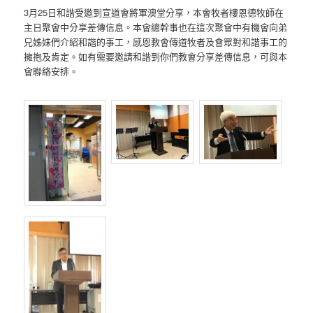
3月25日和諧受邀到宣道會將軍澳堂分享，本會牧者樓恩德牧師在
主日聚會中分享差傳信息。本會總幹事也在這次聚會中有機會向弟
兄姊妹們介紹和諧的事工，感恩教會傳道牧者及會眾對和諧事工的
擁抱及肯定。如有需要邀請和諧到你們教會分享差傳信息，可與本
會聯絡安排。