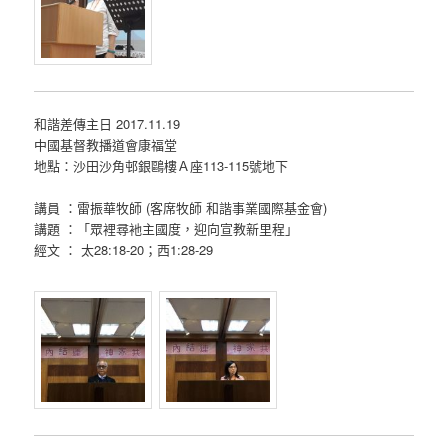
和諧差傳主日 2017.11.19
中國基督教播道會康福堂
地點：沙田沙角邨銀鷗樓Ａ座113-115號地下
講員 ：雷振華牧師 (客席牧師 和諧事業國際基金會)​
講題 ：「眾裡尋衪主國度，迎向宣教新里程」
經文 ： 太28:18-20；西1:28-29