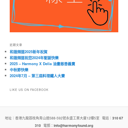
近期文章
和諧頻道2025新年祝賀
和諧頻道祝您2024年聖誕快樂
2025 – Harmony X Delia 油畫慈善義賣
中秋節快樂
2024年7月 – 第三屆料理鐵人大賽
LIKE US ON FACEBOOK
地址：香港九龍荔枝角青山道588-592號永盛工業大廈12樓5室 電話：
310 67
310
電郵：
info@harmonyfound.org