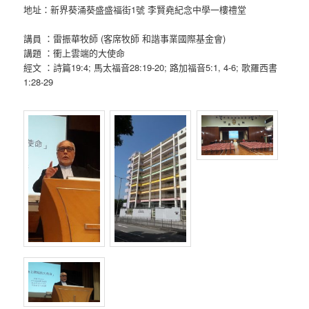
地址：新界葵涌葵盛盛福街1號 李賢堯紀念中學一樓禮堂
講員 ：雷振華牧師 (客席牧師 和諧事業國際基金會)
講題 ：衝上雲端的大使命
經文 ：詩篇19:4; 馬太福音28:19-20; 路加福音5:1, 4-6; 歌羅西書
1:28-29