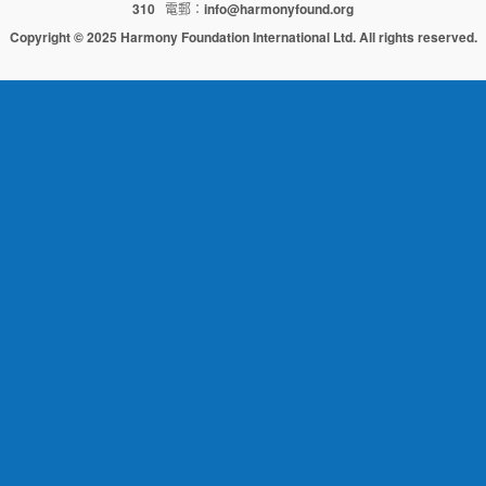
310
電郵：
info@harmonyfound.org
Copyright © 2025 Harmony Foundation International Ltd. All rights reserved.