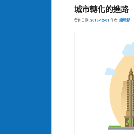
城市轉化的進路
發佈日期:
2016-12-01
作者:
編輯部