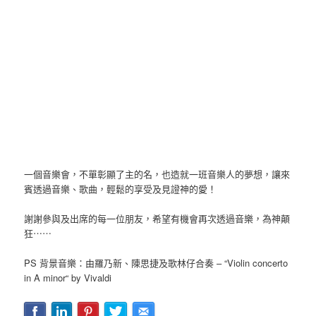
一個音樂會，不單彰顯了主的名，也造就一班音樂人的夢想，讓來
賓透過音樂、歌曲，輕鬆的享受及見證神的愛！
謝謝參與及出席的每一位朋友，希望有機會再次透過音樂，為神顛
狂⋯⋯
PS 背景音樂：由羅乃新、陳思捷及歌林仔合奏 – “Violin concerto
in A minor“ by Vivaldi